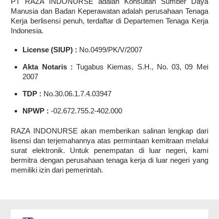
PT RAZA INDONURSE adalah Konsultan Sumber Daya
Manusia dan Badan Keperawatan adalah perusahaan Tenaga
Kerja berlisensi penuh, terdaftar di Departemen Tenaga Kerja
Indonesia.
License (SIUP) :
No.0499/PK/V/2007
Akta Notaris :
Tugabus Kiemas, S.H., No. 03, 09 Mei
2007
TDP :
No.30.06.1.7.4.03947
NPWP :
-02.672.755.2-402.000
RAZA INDONURSE akan memberikan salinan lengkap dari
lisensi dan terjemahannya atas permintaan kemitraan melalui
surat elektronik. Untuk penempatan di luar negeri, kami
bermitra dengan perusahaan tenaga kerja di luar negeri yang
memiliki izin dari pemerintah.