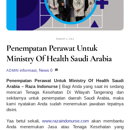
Januari 2, 2023
Penempatan Perawat Untuk
Ministry Of Health Saudi Arabia
informasi
,
News
0
ADMIN
Penempatan Perawat Untuk Ministry Of Health Saudi
Arabia – Raza Indonurse |
Bagi Anda yang saat ini sedang
mencari Tenaga Kesehatan Di Wilayah Tangerang dan
sekitarnya untuk penempatan daerah Saudi Arabia, maka
kami nyatakan Anda sudah menemukan jawaban tepatnya
disini.
Yaa betul sekali,
www.razaindonurse.com
akan membantu
Anda menemukan Jasa atau Tenaga Kesehatan yang