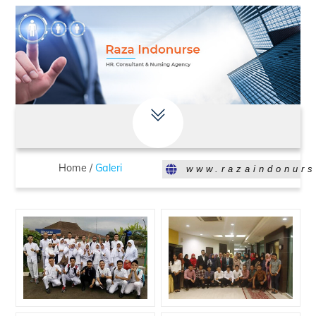
Home /
Galeri
www.razaindonur