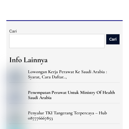
Cari
Cari
Info Lainnya
Lowongan Kerja Perawat Ke Saudi Arabia :
Syarat, Cara Daftar..,
Penempatan Perawat Untuk Ministry Of Health
Saudi Arabia
Penyalur TKI Tangerang Terpercaya – Hub
087776667853