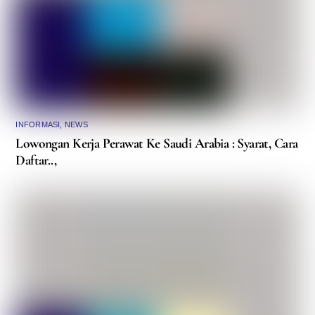
INFORMASI
,
NEWS
Lowongan Kerja Perawat Ke Saudi Arabia : Syarat, Cara
Daftar..,